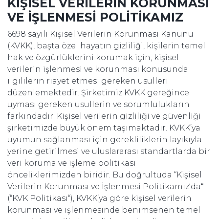
KİŞİSEL VERİLERİN KORUNMASI
VE İŞLENMESİ POLİTİKAMIZ
6698 sayılı Kişisel Verilerin Korunması Kanunu
(KVKK), başta özel hayatın gizliliği, kişilerin temel
hak ve özgürlüklerini korumak için, kişisel
verilerin işlenmesi ve korunması konusunda
ilgililerin riayet etmesi gereken usulleri
düzenlemektedir. Şirketimiz KVKK gereğince
uyması gereken usullerin ve sorumlulukların
farkındadır. Kişisel verilerin gizliliği ve güvenliği
şirketimizde büyük önem taşımaktadır. KVKK’ya
uyumun sağlanması için gerekliliklerin layıkıyla
yerine getirilmesi ve uluslararası standartlarda bir
veri koruma ve işleme politikası
önceliklerimizden biridir. Bu doğrultuda “Kişisel
Verilerin Korunması ve İşlenmesi Politikamız‘da“
(“KVK Politikası“), KVKK’ya göre kişisel verilerin
korunması ve işlenmesinde benimsenen temel