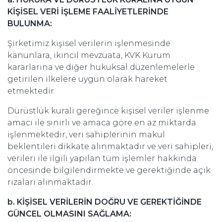
KİŞİSEL VERİ İŞLEME FAALİYETLERİNDE
BULUNMA:
Şirketimiz kişisel verilerin işlenmesinde
kanunlara, ikincil mevzuata, KVK Kurum
kararlarına ve diğer hukuksal düzenlemelerle
getirilen ilkelere uygun olarak hareket
etmektedir.
Dürüstlük kuralı gereğince kişisel veriler işlenme
amacı ile sınırlı ve amaca göre en az miktarda
işlenmektedir, veri sahiplerinin makul
beklentileri dikkate alınmaktadır ve veri sahipleri,
verileri ile ilgili yapılan tüm işlemler hakkında
öncesinde bilgilendirmekte ve gerektiğinde açık
rızaları alınmaktadır.
b. KİŞİSEL VERİLERİN DOĞRU VE GEREKTİĞİNDE
GÜNCEL OLMASINI SAĞLAMA: