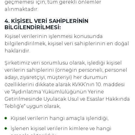
geçmemesi için, tüm gerekli önlemler
alınmaktadır.
4. KİŞİSEL VERİ SAHİPLERİNİN
BİLGİLENDİRİLMESİ:
Kişisel verilerinin işlenmesi konusunda
bilgilendirilmek, kişisel veri sahiplerinin en doğal
haklarıdır.
Şirketimiz veri sorumlusu olarak, işlediği kişisel
verilerin sahiplerini (örneğin personeli, personel
adayı, ziyaretçiyi, müşteriyi) her durumun
özelliklerini dikkate alarak KVKK’nın 10. maddesi
ve “Aydınlatma Yükümlülüğünün Yerine
Getirilmesinde Uyulacak Usul ve Esaslar Hakkında
Tebliğ’e“ uygun olarak,
Kişisel verilerin hangi amaçla işlendiği,
İşlenen kişisel verilerin kimlere ve hangi