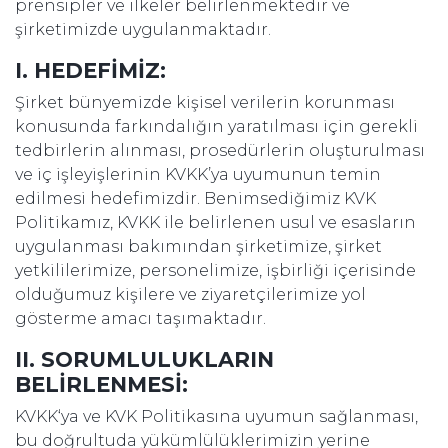
prensipler ve ilkeler belirlenmektedir ve
şirketimizde uygulanmaktadır.
I. HEDEFİMİZ:
Şirket bünyemizde kişisel verilerin korunması
konusunda farkındalığın yaratılması için gerekli
tedbirlerin alınması, prosedürlerin oluşturulması
ve iç işleyişlerinin KVKK’ya uyumunun temin
edilmesi hedefimizdir. Benimsediğimiz KVK
Politikamız, KVKK ile belirlenen usul ve esasların
uygulanması bakımından şirketimize, şirket
yetkililerimize, personelimize, işbirliği içerisinde
olduğumuz kişilere ve ziyaretçilerimize yol
gösterme amacı taşımaktadır.
II. SORUMLULUKLARIN
BELİRLENMESİ:
KVKK‘ya ve KVK Politikasına uyumun sağlanması,
bu doğrultuda yükümlülüklerimizin yerine