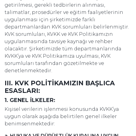
getirilmesi, gerekli tedbirlerin alınması,
talimatlar, prosedürler ve eğitim faaliyetlerinin
uygulanması için şirketimizde farklı
departmanlardan KVK sorumluları belirlenmiştir.
KVK sorumluları, KVKK ve KVK Politikamızın
uygulanmasında tavsiye kaynağı ve rehber
olacaktır. Şirketimizde tüm departmanlarında
KVKK’ya ve KVK Politikamıza uyulması, KVK
sorumluları tarafından gözetilmekte ve
denetlenmektedir.
III. KVK POLİTİKAMIZIN BAŞLICA
ESASLARI:
1. GENEL İLKELER:
Kişisel verilerin işlenmesi konusunda KVKK’ya
uygun olarak aşağıda belirtilen genel ilkeler
benimsenmektedir:
a. HUKUKA VE DÜRÜSTLÜK KURALINA UYGUN