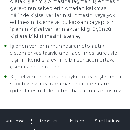
olarak işlenmiş olmasına rağmen, işlenmesini
gerektiren sebeplerin ortadan kalkması
hâlinde kişisel verilerin silinmesini veya yok
edilmesini isteme ve bu kapsamda yapılan
işlemin kişisel verilerin aktarıldığı üçüncü
kişilere bildirilmesini isteme,
İşlenen verilerin münhasıran otomatik
sistemler vasıtasıyla analiz edilmesi suretiyle
kişinin kendisi aleyhine bir sonucun ortaya
çıkmasına itiraz etme,
Kişisel verilerin kanuna aykırı olarak işlenmesi
sebebiyle zarara uğraması hâlinde zararın
giderilmesini talep etme haklarına sahipsiniz.
Kurumsal
Hizmetler
İletişim
Site Haritası