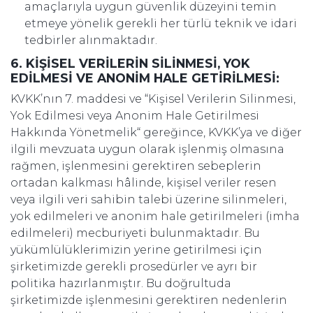
amaçlarıyla uygun güvenlik düzeyini temin
etmeye yönelik gerekli her türlü teknik ve idari
tedbirler alınmaktadır.
6. KİŞİSEL VERİLERİN SİLİNMESİ, YOK
EDİLMESİ VE ANONİM HALE GETİRİLMESİ:
KVKK’nın 7. maddesi ve “Kişisel Verilerin Silinmesi,
Yok Edilmesi veya Anonim Hale Getirilmesi
Hakkında Yönetmelik“ gereğince, KVKK’ya ve diğer
ilgili mevzuata uygun olarak işlenmiş olmasına
rağmen, işlenmesini gerektiren sebeplerin
ortadan kalkması hâlinde, kişisel veriler resen
veya ilgili veri sahibin talebi üzerine silinmeleri,
yok edilmeleri ve anonim hale getirilmeleri (imha
edilmeleri) mecburiyeti bulunmaktadır. Bu
yükümlülüklerimizin yerine getirilmesi için
şirketimizde gerekli prosedürler ve ayrı bir
politika hazırlanmıştır. Bu doğrultuda
şirketimizde işlenmesini gerektiren nedenlerin