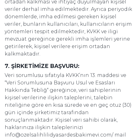
ortadan kalkması ve ihtiyaç duyulmayan kişisel
veriler derhal imha edilmektedir. Ayrıca periyodik
dönemlerde, imha edilmesi gereken kişisel
veriler, bunların kullanıcıları, kullanıcıların erişim
yöntemleri tespit edilmektedir, KVKK ve iligi
mevzuat gereğince gerekli imha işlemleri yerine
getirilerek, kişisel verilere erişim ortadan
kalkmaktadır.
7. ŞİRKETİMİZE BAŞVURU:
Veri sorumlusu sıfatıyla KVKK’nın 13. maddesi ve
“Veri Sorumlusuna Başvuru Usul ve Esasları
Hakkında Tebliğ“ gereğince, veri sahiplerinin
kişisel verilerine ilişkin taleplerini, talebin
niteliğine göre en kısa sürede ve en geç otuz (30)
gün içinde şirketimiz tarafından
sonuçlanmaktadır. Kişisel veri sahibi olarak,
haklarınıza ilişkin taleplerinizi
info@ozelsalihlilidyasardesbakimevi.com
/ mail