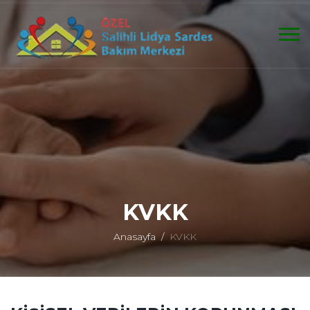
KVKK
Anasayfa
KVKK