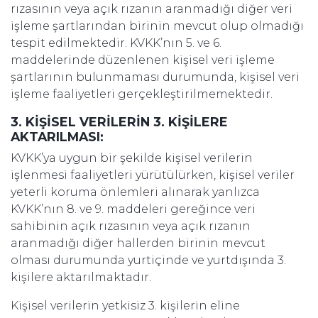
rızasının veya açık rızanın aranmadığı diğer veri
işleme şartlarından birinin mevcut olup olmadığı
tespit edilmektedir. KVKK’nın 5. ve 6.
maddelerinde düzenlenen kişisel veri işleme
şartlarının bulunmaması durumunda, kişisel veri
işleme faaliyetleri gerçekleştirilmemektedir.
3. KİŞİSEL VERİLERİN 3. KİŞİLERE
AKTARILMASI:
KVKK’ya uygun bir şekilde kişisel verilerin
işlenmesi faaliyetleri yürütülürken, kişisel veriler
yeterli koruma önlemleri alınarak yanlızca
KVKK’nın 8. ve 9. maddeleri gereğince veri
sahibinin açık rızasının veya açık rızanın
aranmadığı diğer hallerden birinin mevcut
olması durumunda yurtiçinde ve yurtdışında 3.
kişilere aktarılmaktadır.
Kişisel verilerin yetkisiz 3. kişilerin eline