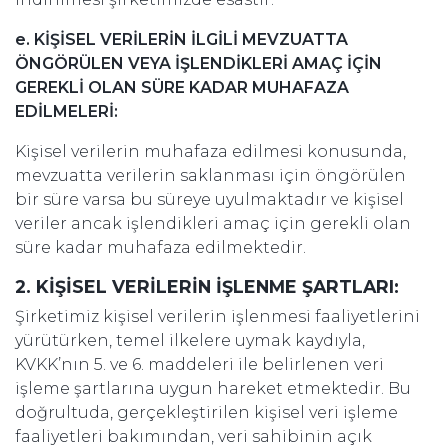
e. KİŞİSEL VERİLERİN İLGİLİ MEVZUATTA
ÖNGÖRÜLEN VEYA İŞLENDİKLERİ AMAÇ İÇİN
GEREKLİ OLAN SÜRE KADAR MUHAFAZA
EDİLMELERİ:
Kişisel verilerin muhafaza edilmesi konusunda,
mevzuatta verilerin saklanması için öngörülen
bir süre varsa bu süreye uyulmaktadır ve kişisel
veriler ancak işlendikleri amaç için gerekli olan
süre kadar muhafaza edilmektedir.
2. KİŞİSEL VERİLERİN İŞLENME ŞARTLARI:
Şirketimiz kişisel verilerin işlenmesi faaliyetlerini
yürütürken, temel ilkelere uymak kaydıyla,
KVKK’nın 5. ve 6. maddeleri ile belirlenen veri
işleme şartlarına uygun hareket etmektedir. Bu
doğrultuda, gerçekleştirilen kişisel veri işleme
faaliyetleri bakımından, veri sahibinin açık