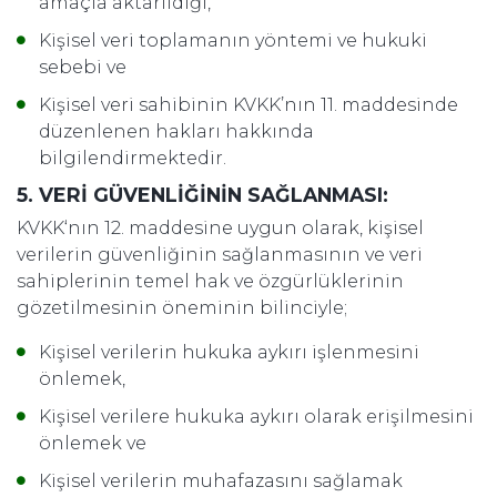
amaçla aktarıldığı,
Kişisel veri toplamanın yöntemi ve hukuki
sebebi ve
Kişisel veri sahibinin KVKK’nın 11. maddesinde
düzenlenen hakları hakkında
bilgilendirmektedir.
5. VERİ GÜVENLİĞİNİN SAĞLANMASI:
KVKK‘nın 12. maddesine uygun olarak, kişisel
verilerin güvenliğinin sağlanmasının ve veri
sahiplerinin temel hak ve özgürlüklerinin
gözetilmesinin öneminin bilinciyle;
Kişisel verilerin hukuka aykırı işlenmesini
önlemek,
Kişisel verilere hukuka aykırı olarak erişilmesini
önlemek ve
Kişisel verilerin muhafazasını sağlamak