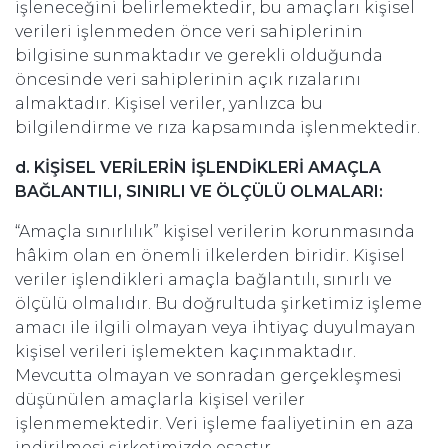
işleneceğini belirlemektedir, bu amaçları kişisel
verileri işlenmeden önce veri sahiplerinin
bilgisine sunmaktadır ve gerekli olduğunda
öncesinde veri sahiplerinin açık rızalarını
almaktadır. Kişisel veriler, yanlızca bu
bilgilendirme ve rıza kapsamında işlenmektedir.
d. KİŞİSEL VERİLERİN İŞLENDİKLERİ AMAÇLA
BAĞLANTILI, SINIRLI VE ÖLÇÜLÜ OLMALARI:
“Amaçla sınırlılık” kişisel verilerin korunmasında
hâkim olan en önemli ilkelerden biridir. Kişisel
veriler işlendikleri amaçla bağlantılı, sınırlı ve
ölçülü olmalıdır. Bu doğrultuda şirketimiz işleme
amacı ile ilgili olmayan veya ihtiyaç duyulmayan
kişisel verileri işlemekten kaçınmaktadır.
Mevcutta olmayan ve sonradan gerçekleşmesi
düşünülen amaçlarla kişisel veriler
işlenmemektedir. Veri işleme faaliyetinin en aza
indirilmesi şirketimizde esastır.